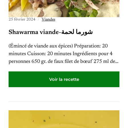
25 février 2024
Viandes
Shawarma viande-شورما لحمة
(Émincé de viande aux épices) Préparation: 20
minutes Cuisson: 20 minutes Ingrédients pour 4
personnes 650 gr. de faux filet de bœuf 275 ml de…
Voir la recette