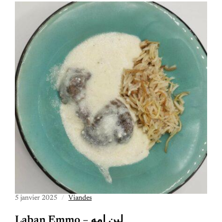
5 janvier 2025
Viandes
Laban Emmo – لبن امه