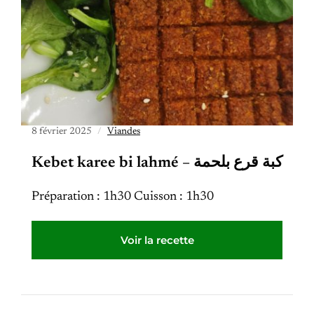
8 février 2025
Viandes
Kebet karee bi lahmé – كبة قرع بلحمة
Préparation : 1h30 Cuisson : 1h30
Voir la recette