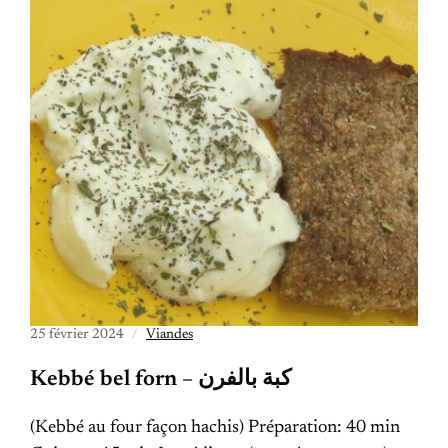
25 février 2024
Viandes
Kebbé bel forn – كبة بالفرن
(Kebbé au four façon hachis) Préparation: 40 min