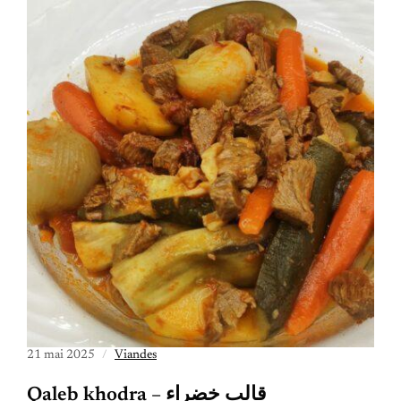
21 mai 2025
Viandes
Qaleb khodra – قالب خضراء