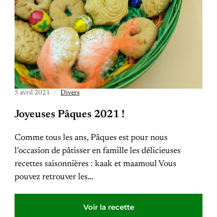
5 avril 2021
Divers
Joyeuses Pâques 2021 !
Comme tous les ans, Pâques est pour nous
l’occasion de pâtisser en famille les délicieuses
recettes saisonnières : kaak et maamoul Vous
pouvez retrouver les…
Voir la recette