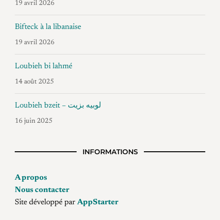
19 avril 2026
Bifteck à la libanaise
19 avril 2026
Loubieh bi lahmé
14 août 2025
Loubieh bzeit – لوبيه بزيت
16 juin 2025
INFORMATIONS
A propos
Nous contacter
Site développé par
AppStarter