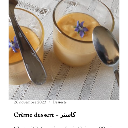
26 novembre 2023
Desserts
Crème dessert – كاستر