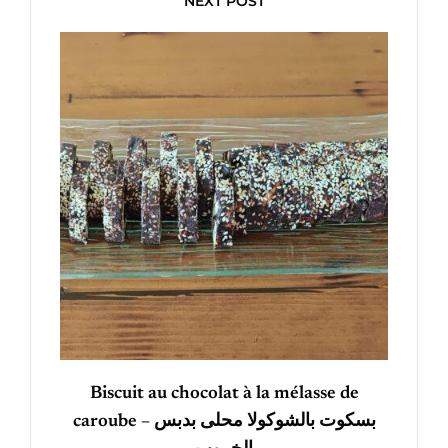
NEXT POST
Biscuit au chocolat à la mélasse de
caroube – بسكوت بالشوكولا محلى بدبس