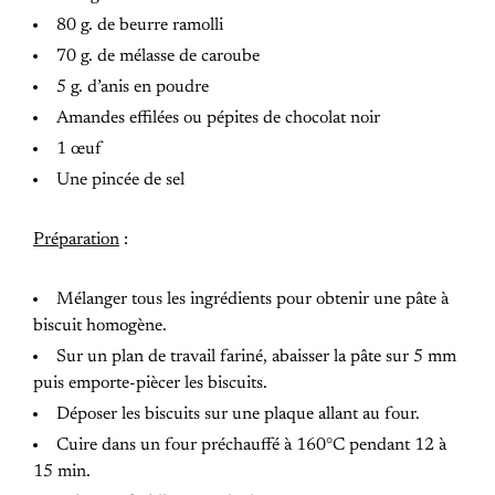
80 g. de beurre ramolli
70 g. de mélasse de caroube
5 g. d’anis en poudre
Amandes effilées ou pépites de chocolat noir
1 œuf
Une pincée de sel
Préparation
:
Mélanger tous les ingrédients pour obtenir une pâte à
biscuit homogène.
Sur un plan de travail fariné, abaisser la pâte sur 5 mm
puis emporte-piècer les biscuits.
Déposer les biscuits sur une plaque allant au four.
Cuire dans un four préchauffé à 160°C pendant 12 à
15 min.