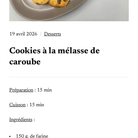
19 avril 2026
Desserts
Cookies à la mélasse de
caroube
Préparation
: 15 min
Cuisson
: 15 min
Ingrédients
:
150 g. de farine