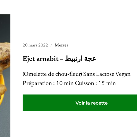
20 mars 2022
Mezzés
Ejet arnabit – عجة ارنبيط
(Omelette de chou-fleur) Sans Lactose Vegan
Préparation : 10 min Cuisson : 15 min
Voir la recette