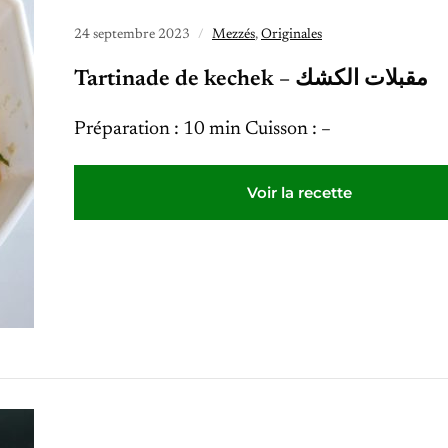
24 septembre 2023
Mezzés
,
Originales
Tartinade de kechek – مقبلات الكشك
Préparation : 10 min Cuisson : –
Voir la recette