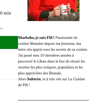
10 min
5…
Marhaba, je suis Fifi !
Passionnée de
cuisine libanaise depuis ma jeunesse, ma
mère m'a appris tous les secrets de sa cuisine.
J'ai passé mes 10 dernières années à
parcourir le Liban dans le but de réunir les
recettes les plus uniques, populaires et les
plus appréciées des libanais.
Alors
Sahtein
, et à très vite sur La Cuisine
de Fifi !