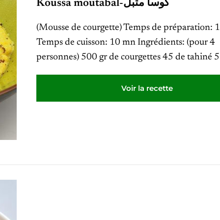
Koussa moutabal-كوسا متبل
(Mousse de courgette) Temps de préparation: 
Temps de cuisson: 10 mn Ingrédients: (pour 4
personnes) 500 gr de courgettes 45 de tahiné 
Voir la recette