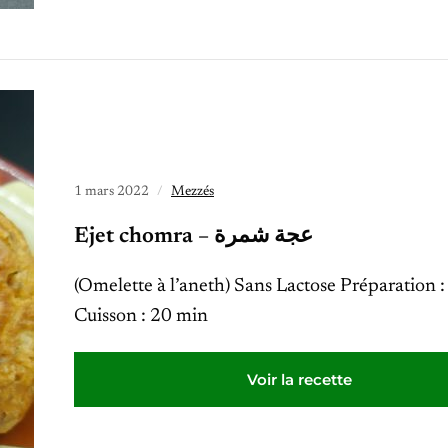
1 mars 2022
Mezzés
Ejet chomra – عجة شمرة
(Omelette à l’aneth) Sans Lactose Préparation 
Cuisson : 20 min
Voir la recette