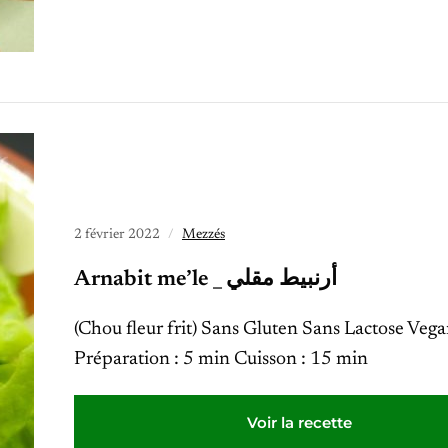
2 février 2022
Mezzés
Arnabit me’le _ أرنبيط مقلي
(Chou fleur frit) Sans Gluten Sans Lactose Veg
Préparation : 5 min Cuisson : 15 min
Voir la recette