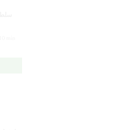
 10 min
élasse de caroube – حارق إصبعه