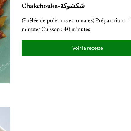
Chakchouka-شكشوكة
(Poêlée de poivrons et tomates) Préparation : 
minutes Cuisson : 40 minutes
Voir la recette