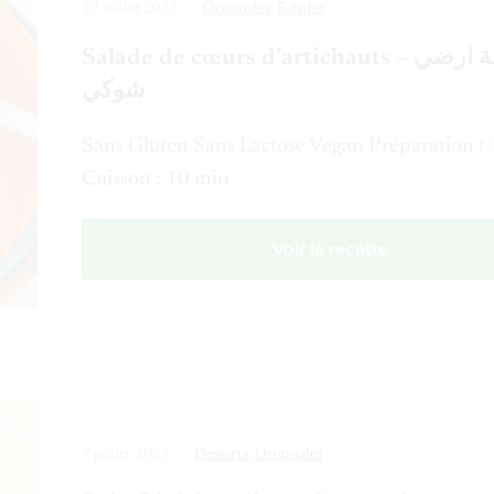
Salade de cœurs d’artichauts – سلطة ارضي
شوكي
Sans Gluten Sans Lactose Vegan Préparation :
Cuisson : 10 min
Voir la recette
7 juillet 2021
Desserts
,
Originales
Pain frit à la m