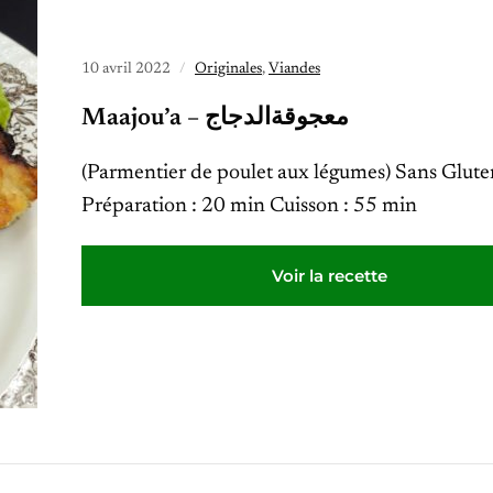
10 avril 2022
Originales
,
Viandes
Maajou’a – معجوقةالدجاج
(Parmentier de poulet aux légumes) Sans Glute
Préparation : 20 min Cuisson : 55 min
Voir la recette