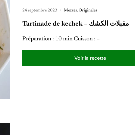
24 septembre 2023
Mezzés
,
Originales
Tartinade de kechek – مقبلات الكشك
Préparation : 10 min Cuisson : –
Voir la recette