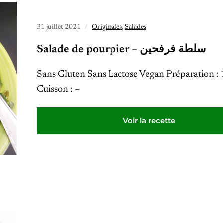
31 juillet 2021
Originales
,
Salades
Salade de pourpier – سلطة فرفحين
Sans Gluten Sans Lactose Vegan Préparation :
Cuisson : –
Voir la recette
17 juillet 2021
Originales
,
Salades