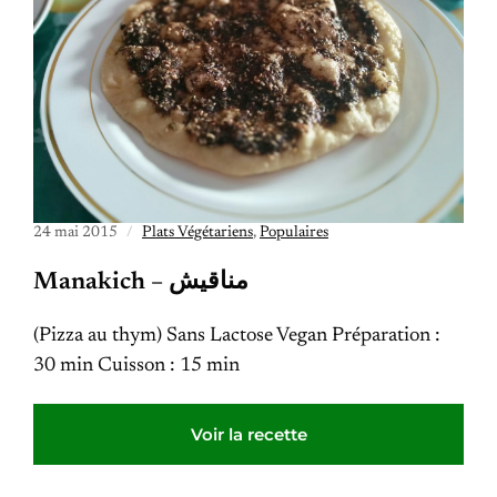
24 mai 2015
Plats Végétariens
,
Populaires
Manakich – مناقيش
(Pizza au thym) Sans Lactose Vegan Préparation :
30 min Cuisson : 15 min
Voir la recette