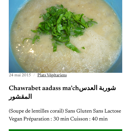
24 mai 2015
Plats Végétariens
Chawrabet aadass ma’chشوربة العدس
المقشور
(Soupe de lentilles corail) Sans Gluten Sans Lactose
Vegan Préparation : 30 min Cuisson : 40 min