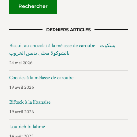
DERNIERS ARTICLES
Biscuit au chocolat à la mélasse de caroube – بسكوت
بالشوكولا محلى بدبس الخروب
24 mai 2026
Cookies à la mélasse de caroube
19 avril 2026
Bifteck à la libanaise
19 avril 2026
Loubieh bi lahmé
14 août 2025