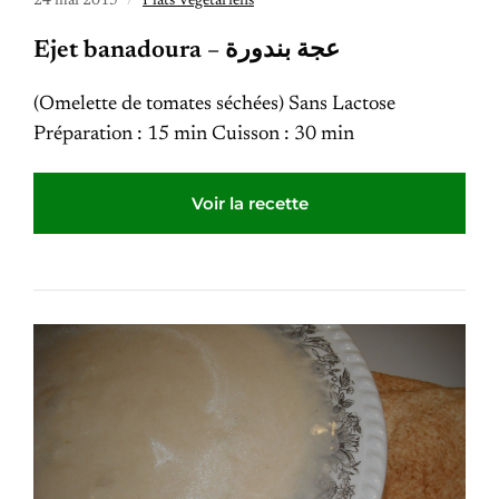
24 mai 2015
Plats Végétariens
Ejet banadoura – عجة بندورة
(Omelette de tomates séchées) Sans Lactose
Préparation : 15 min Cuisson : 30 min
Voir la recette