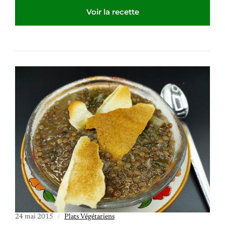
Voir la recette
24 mai 2015
Plats Végétariens