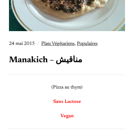
24 mai 2015
Plats Végétariens
,
Populaires
Manakich – مناقيش
(Pizza au thym)
Sans Lactose
Vegan