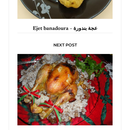
Ejet banadoura – عجة بندورة
NEXT POST