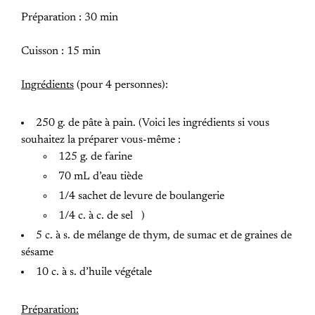
Préparation : 30 min
Cuisson : 15 min
Ingrédients
(pour 4 personnes):
250 g. de pâte à pain. (Voici les ingrédients si vous
souhaitez la préparer vous-même :
125 g. de farine
70 mL d’eau tiède
1/4 sachet de levure de boulangerie
1/4 c. à c. de sel )
5 c. à s. de mélange de thym, de sumac et de graines de
sésame
10 c. à s. d’huile végétale
Préparation: