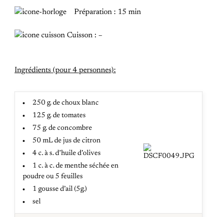
Préparation : 15 min
Cuisson : –
Ingrédients (pour 4 personnes):
250 g. de choux blanc
125 g. de tomates
75 g. de concombre
50 mL de jus de citron
4 c. à s. d’huile d’olives
1 c. à c. de menthe séchée en
poudre ou 5 feuilles
1 gousse d’ail (5g.)
sel