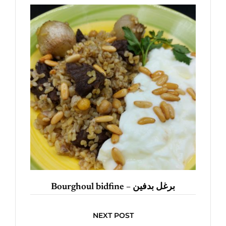
Bourghoul bidfine – برغل بدفين
NEXT POST