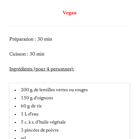
Vegan
Préparation : 30 min
Cuisson : 30 min
Ingrédients (pour 4 personnes):
200 g. de lentilles vertes ou rouges
150 g. d’oignons
60 g. de riz
1 L d’eau
5 c. à s. d’huile végétale
3 pincées de poivre
sel