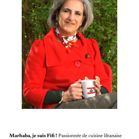
Marhaba, je suis Fifi !
Passionnée de cuisine libanaise