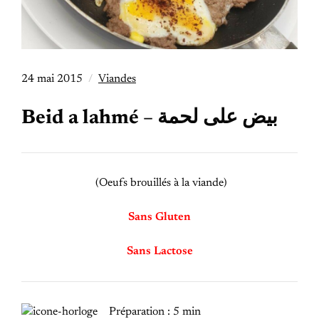
24 mai 2015
Viandes
Beid a lahmé – بيض على لحمة
(Oeufs brouillés à la viande)
Sans Gluten
Sans Lactose
Préparation : 5 min