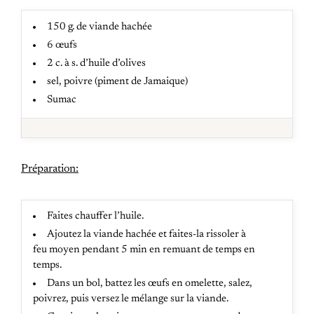
150 g. de viande hachée
6 œufs
2 c. à s. d’huile d’olives
sel, poivre (piment de Jamaique)
Sumac
Préparation:
Faites chauffer l’huile.
Ajoutez la viande hachée et faites-la rissoler à
feu moyen pendant 5 min en remuant de temps en
temps.
Dans un bol, battez les œufs en omelette, salez,
poivrez, puis versez le mélange sur la viande.