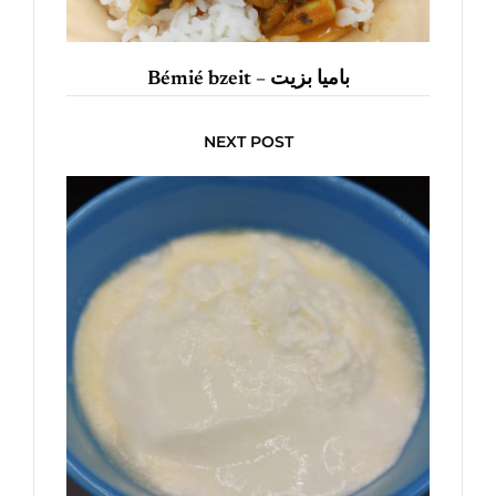
Bémié bzeit – باميا بزيت
NEXT POST