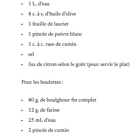
1 L. d’eau
4 c. à s. d’huile d’olive
1 feuille de laurier
1 pincée de poivre blanc
1 c. à c. rase de cumin
sel
Jus de citron selon le goût (pour servir le plat)
Pour les boulettes :
40 g. de boulghour fin complet
12 g. de farine
25 mL d’eau
2 pincée de cumin