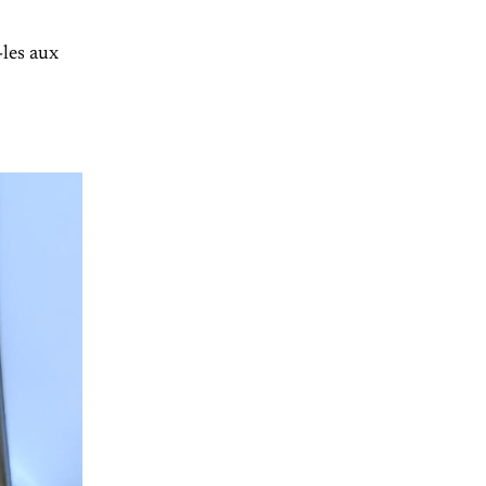
-les aux