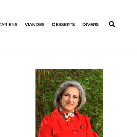
TARIENS
VIANDES
DESSERTS
DIVERS