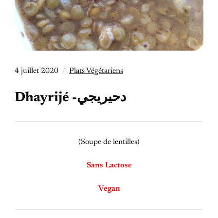
4 juillet 2020
Plats Végétariens
Dhayrijé -دحيريجي
(Soupe de lentilles)
Sans Lactose
Vegan