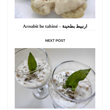
Arnabit be tahiné – ارنبيط بطحينة
NEXT POST