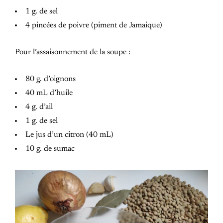
1 g. de sel
4 pincées de poivre (piment de Jamaique)
Pour l’assaisonnement de la soupe :
80 g. d’oignons
40 mL d’huile
4 g. d’ail
1 g. de sel
Le jus d’un citron (40 mL)
10 g. de sumac