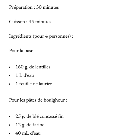
Préparation : 30 minutes
Cuisson : 45 minutes
Ingrédients
(pour 4 personnes) :
Pour la base :
160 g. de lentilles
1 L d’eau
1 feuille de laurier
Pour les pâtes de boulghour :
25 g. de blé concassé fin
12 g. de farine
40 mL d’eau