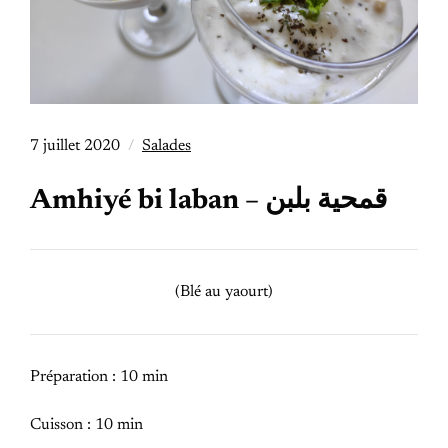
7 juillet 2020
Salades
Amhiyé bi laban – قمحية بلبن
(Blé au yaourt)
Préparation : 10 min
Cuisson : 10 min