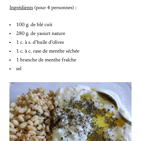
Ingrédients
(pour 4 personnes) :
100 g. de blé cuit
280 g. de yaourt nature
1 c. à s. d’huile d’olives
1 c. à c. rase de menthe séchée
1 branche de menthe fraîche
sel