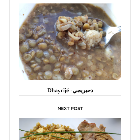
Dhayrijé -دحيريجي
NEXT POST