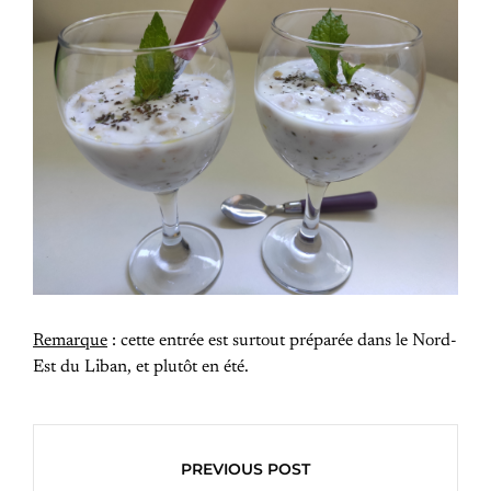
Remarque
: cette entrée est surtout préparée dans le Nord-
Est du Liban, et plutôt en été.
PREVIOUS POST