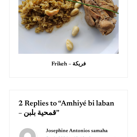
Frikeh – فريكة
2 Replies to “Amhiyé bi laban
– قمحية بلبن”
Josephine Antonios samaha