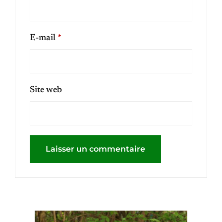
E-mail
*
Site web