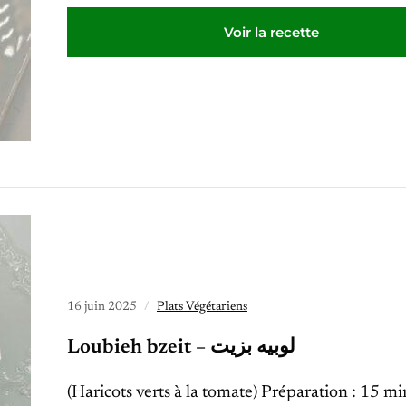
Voir la recette
16 juin 2025
Plats Végétariens
Loubieh bzeit – لوبيه بزيت
(Haricots verts à la tomate) Préparation : 15 m