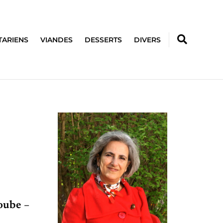
TARIENS
VIANDES
DESSERTS
DIVERS
roube –