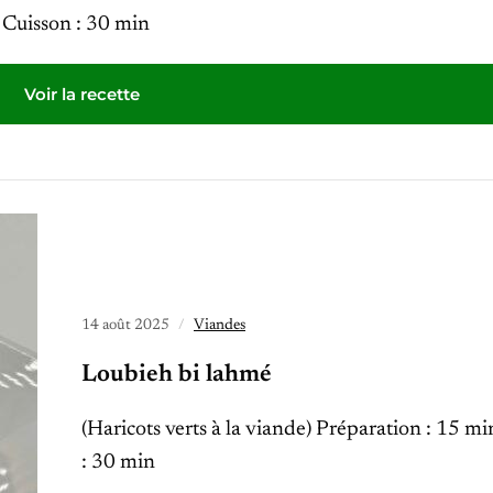
 Cuisson : 30 min
Voir la recette
14 août 2025
Viandes
Loubieh bi lahmé
(Haricots verts à la viande) Préparation : 15 m
: 30 min