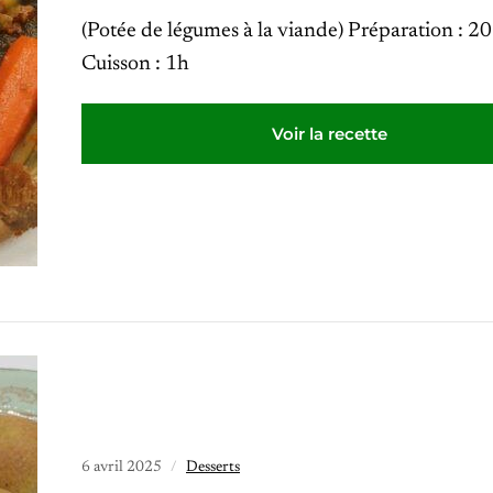
(Potée de légumes à la viande) Préparation : 2
Cuisson : 1h
Voir la recette
6 avril 2025
Desserts