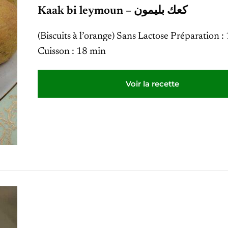
Kaak bi leymoun – كعك بليمون
(Biscuits à l’orange) Sans Lactose Préparation :
Cuisson : 18 min
Voir la recette