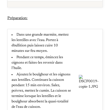
Préparation:
Dans une grande marmite, mettez
les lentilles avec l’eau. Portez à
ébullition puis laissez cuire 10
minutes sur feu moyen.
Pendant ce temps, émincez les
oignons et faites-les revenir dans
l’huile.
Ajoutez le boulghour et les oignons
aux lentilles. Continuez la cuisson
pendant 15 min environ. Salez,
poivrez, mettez le cumin. La cuisson se
termine lorsque les lentilles et le
boulghour absorbent la quasi-totalité
de l’eau de cuisson.