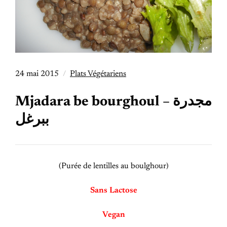
24 mai 2015
Plats Végétariens
Mjadara be bourghoul – مجدرة
ببرغل
(Purée de lentilles au boulghour)
Sans Lactose
Vegan