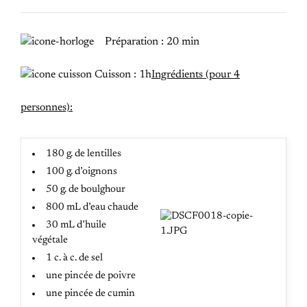
Préparation : 20 min
Cuisson : 1h
Ingrédients (pour 4
personnes):
180 g. de lentilles
100 g. d’oignons
50 g. de boulghour
800 mL d’eau chaude
30 mL d’huile
végétale
1 c. à c. de sel
une pincée de poivre
une pincée de cumin