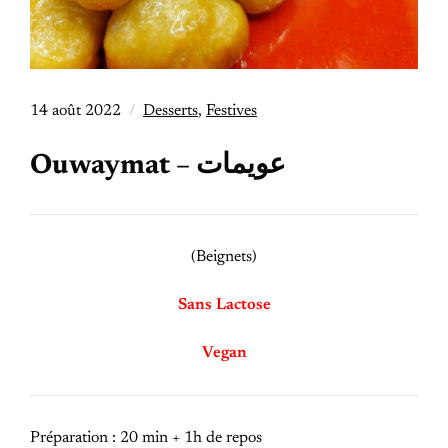
14 août 2022
Desserts
,
Festives
Ouwaymat – عويمات
(Beignets)
Sans Lactose
Vegan
Préparation : 20 min + 1h de repos