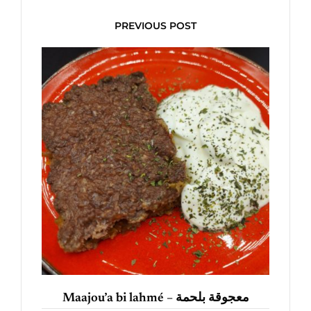
PREVIOUS POST
Maajou’a bi lahmé – معجوقة بلحمة