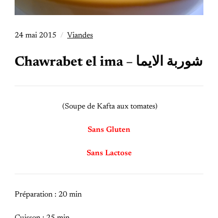
24 mai 2015
Viandes
Chawrabet el ima – شوربة الايما
(Soupe de Kafta aux tomates)
Sans Gluten
Sans Lactose
Préparation : 20 min