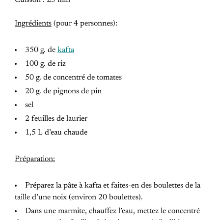
Cuisson : 25 min
Ingrédients
(pour 4 personnes):
350 g. de
kafta
100 g. de riz
50 g. de concentré de tomates
20 g. de pignons de pin
sel
2 feuilles de laurier
1,5 L d’eau chaude
Préparation:
Préparez la pâte à kafta et faites-en des boulettes de la
taille d’une noix (environ 20 boulettes).
Dans une marmite, chauffez l’eau, mettez le concentré