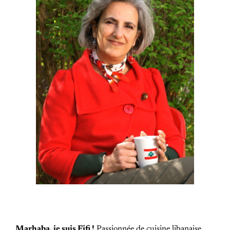
Marhaba, je suis Fifi !
Passionnée de cuisine libanaise