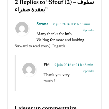
2 Replies to “Sfouf (2) – سفوف
بعقدة صفراء”
Strona
8 juin 2016 at 8 h 56 min
Répondre
Many thanks for info.
Waiting for more and looking
forward to read you:-). Regards
Fifi
9 juin 2016 at 21 h 48 min
Répondre
Thank you very
much !
Laisser un commentaire