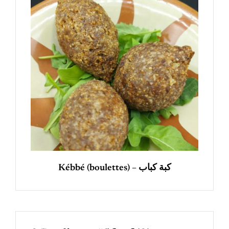
Kébbé (boulettes) – كبة كباب