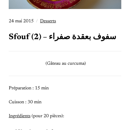
24 mai 2015
Desserts
Sfouf (2) – سفوف بعقدة صفراء
(Gâteau au curcuma)
Préparation : 15 min
Cuisson : 30 min
Ingrédients
(pour 20 pièces):