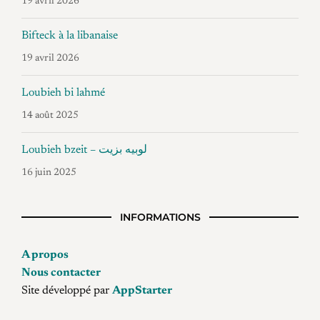
19 avril 2026
Bifteck à la libanaise
19 avril 2026
Loubieh bi lahmé
14 août 2025
Loubieh bzeit – لوبيه بزيت
16 juin 2025
INFORMATIONS
A propos
Nous contacter
Site développé par
AppStarter