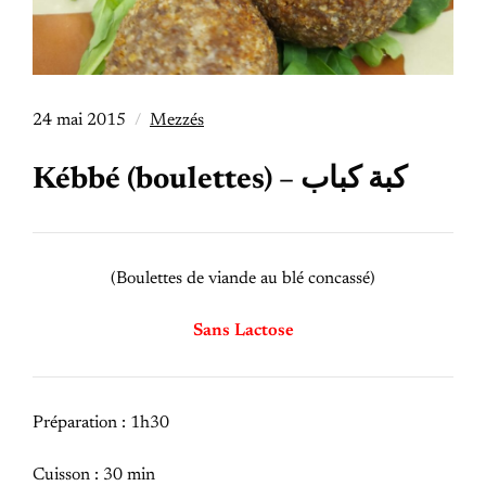
24 mai 2015
Mezzés
Kébbé (boulettes) – كبة كباب
(Boulettes de viande au blé concassé)
Sans Lactose
Préparation : 1h30
Cuisson : 30 min