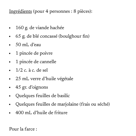
Ingrédients
(pour 4 personnes : 8 pièces):
160 g. de viande hachée
65 g. de blé concassé (boulghour fin)
50 mL d’eau
1 pincée de poivre
1 pincée de cannelle
1/2 c. à c. de sel
25 mL verre d’huile végétale
45 gr. d’oignons
Quelques feuilles de basilic
Quelques feuilles de marjolaine (frais ou séché)
400 mL d’huile de friture
Pour la farce :