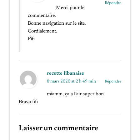
Répondre
Merci pour le
commentaire.
Bonne navigation sur le site.
Cordialement.
Fifi
recette libanaise
8 mars 2020 at 2 h 49 min
Répondre
miamm, ça a l’air super bon
Bravo fifi
Laisser un commentaire