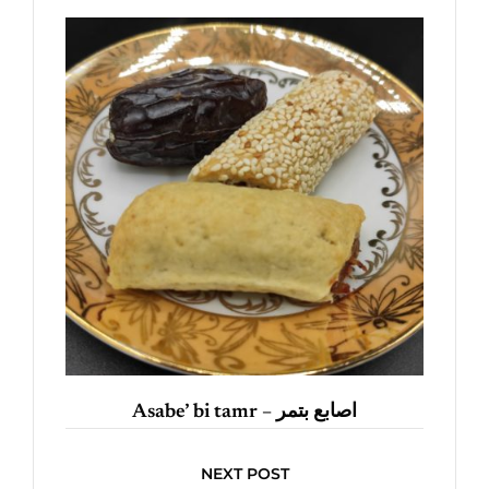
Asabe’ bi tamr – اصابع بتمر
NEXT POST