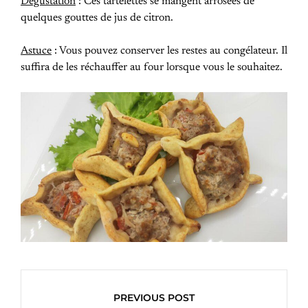
Dégustation
: Ces tartelettes se mangent arrosées de
quelques gouttes de jus de citron.
Astuce
: Vous pouvez conserver les restes au congélateur. Il
suffira de les réchauffer au four lorsque vous le souhaitez.
PREVIOUS POST