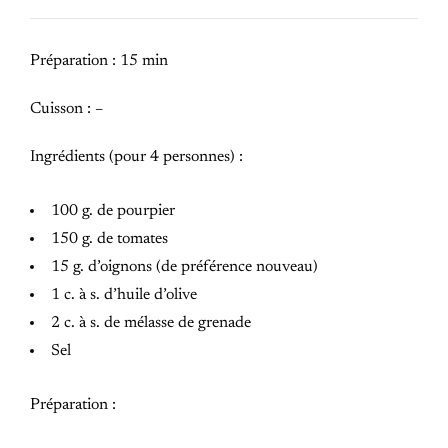
Préparation : 15 min
Cuisson : –
Ingrédients (pour 4 personnes) :
100 g. de pourpier
150 g. de tomates
15 g. d’oignons (de préférence nouveau)
1 c. à s. d’huile d’olive
2 c. à s. de mélasse de grenade
Sel
Préparation :