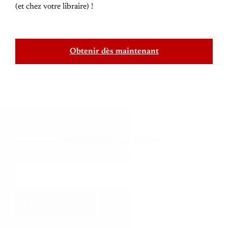
(et chez votre libraire) !
Obtenir dès maintenant
RECHERCHER UNE RECETTE
DERNIERS ARTICLES