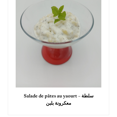
Salade de pâtes au yaourt – سلطة
معكرونة بلبن