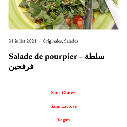
31 juillet 2021
Originales
,
Salades
Salade de pourpier – سلطة
فرفحين
Sans Gluten
Sans Lactose
Vegan