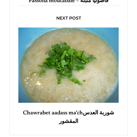
Fassolia moutabale – فاصوليا متبلة
NEXT POST
Chawrabet aadass ma’chشوربة العدس
المقشور