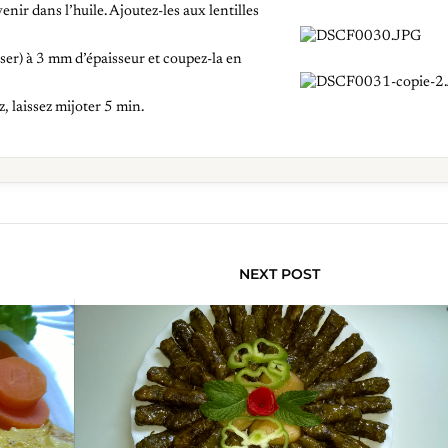
nir dans l’huile. Ajoutez-les aux lentilles
poser) à 3 mm d’épaisseur et coupez-la en
z, laissez mijoter 5 min.
NEXT POST