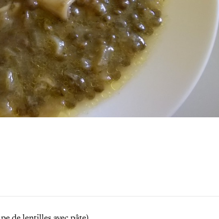
pe de lentilles avec pâte)