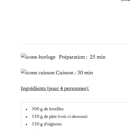
Préparation : 25 min
Cuisson : 30 min
Ingrédients (pour 4 personnes):
300 g. de lentilles
150 g. de pâte (voir ci-dessous)
150 g. d’oignons