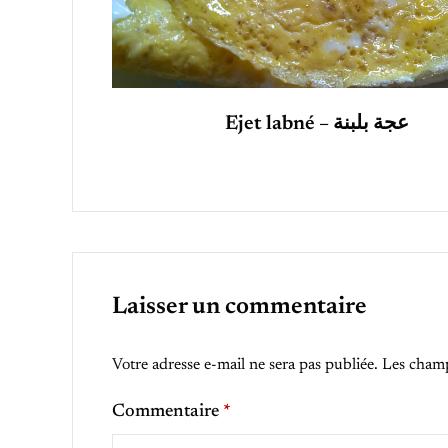
Ejet labné – عجة بلبنة
Laisser un commentaire
Votre adresse e-mail ne sera pas publiée.
Les champ
Commentaire
*