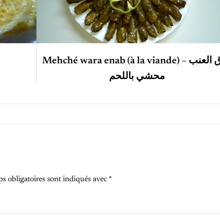
Mehché wara enab (à la viande) – ورق العنب
محشي باللحم
s obligatoires sont indiqués avec
*