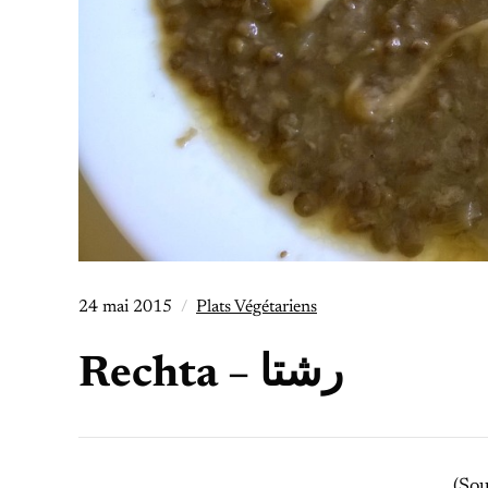
24 mai 2015
Plats Végétariens
Rechta – رشتا
(Sou