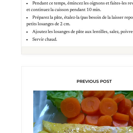
Pendant ce temps, émincez les oignons et faites-les reve
et continuez la cuisson pendant 10 min.
Préparez la pâte, étalez-la (pas besoin de la laisser re
petits losanges de 2 cm.
Ajoutez les losanges de pâte aux lentilles, salez, poivre
Servir chaud.
PREVIOUS POST