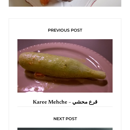
PREVIOUS POST
Karee Mehche – قرع محشي
NEXT POST