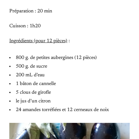
Préparation : 20 min
Cuisson : 1h20
Ingrédients (pour 12 pièces)
:
800 g. de petites aubergines (12 pièces)
500 g. de sucre
200 mL d’eau
1 bâton de cannelle
5 clous de girofle
le jus d’un citron
24 amandes torréfiées et 12 cerneaux de noix