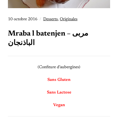
10 octobre 2016
Desserts
,
Originales
Mraba l batenjen – مربى
الباذنجان
(Confiture d’aubergines)
Sans Gluten
Sans Lactose
Vegan