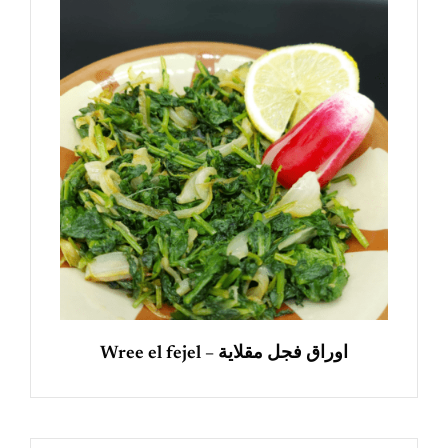
Wree el fejel – اوراق فجل مقلاية