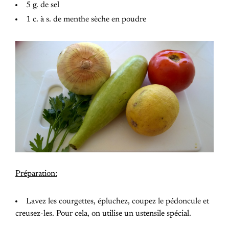
5 g. de sel
1 c. à s. de menthe sèche en poudre
Préparation:
Lavez les courgettes, épluchez, coupez le pédoncule et
creusez-les. Pour cela, on utilise un ustensile spécial.