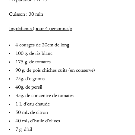
Préparation : 1h15
Cuisson : 30 min
Ingrédients (pour 4 personnes):
4 courges de 20cm de long
100 g. de riz blanc
175 g. de tomates
90 g. de pois chiches cuits (en conserve)
75g. d’oignons
40g. de persil
35g. de concentré de tomates
1 L d’eau chaude
50 mL de citron
40 mL d’huile d’olives
7 g. d’ail