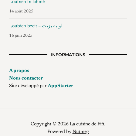
Loubieh bi lahmé
14 août 2025
Loubieh bzeit – لوبيه بزيت
16 juin 2025
INFORMATIONS
A propos
Nous contacter
Site développé par
AppStarter
Copyright © 2026 La cuisine de Fifi.
Powered by
Nutmeg