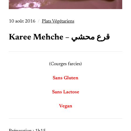
10 août 2016
Plats Végétariens
Karee Mehche – قرع محشي
(Courges farcies)
Sans Gluten
Sans Lactose
Vegan