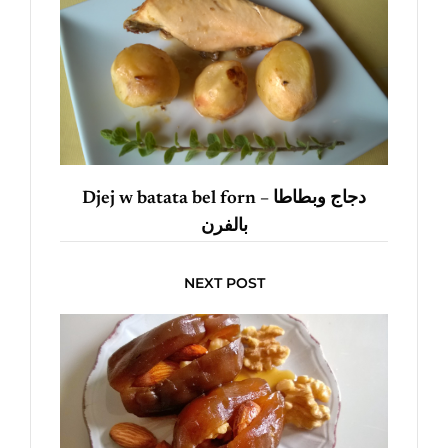
Djej w batata bel forn – دجاج وبطاطا
بالفرن
NEXT POST