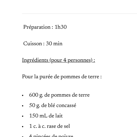
Préparation : 1h30
Cuisson : 30 min
Ingrédients (pour 4 personnes) :
Pour la purée de pommes de terre :
600 g. de pommes de terre
50 g. de blé concassé
150 mL de lait
1 c. à c. rase de sel