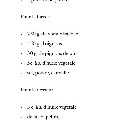
4 pincées de poivre
Pour la farce :
250 g. de viande hachée
150 g. d’oignons
30 g. de pignons de pin
5c. à s. d’huile végétale
sel, poivre, cannelle
Pour le dessus :
3 c. à s. d’huile végétale
de la chapelure