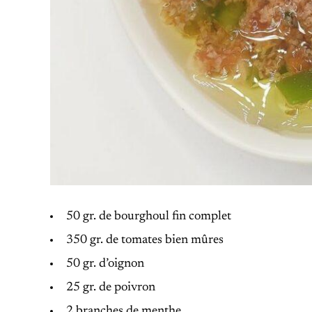
50 gr. de bourghoul fin complet
350 gr. de tomates bien mûres
50 gr. d’oignon
25 gr. de poivron
2 branches de menthe