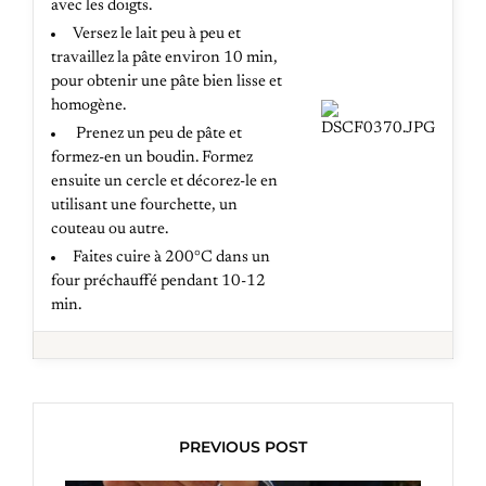
avec les doigts.
Versez le lait peu à peu et
travaillez la pâte environ 10 min,
pour obtenir une pâte bien lisse et
homogène.
Prenez un peu de pâte et
formez-en un boudin. Formez
ensuite un cercle et décorez-le en
utilisant une fourchette, un
couteau ou autre.
Faites cuire à 200°C dans un
four préchauffé pendant 10-12
min.
PREVIOUS POST