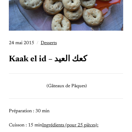
24 mai 2015
Desserts
Kaak el id – كعك العيد
(Gâteaux de Pâques)
Préparation : 30 min
Cuisson : 15 min
Ingrédients (pour 25 pièces):