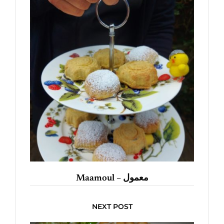
Maamoul – معمول
NEXT POST