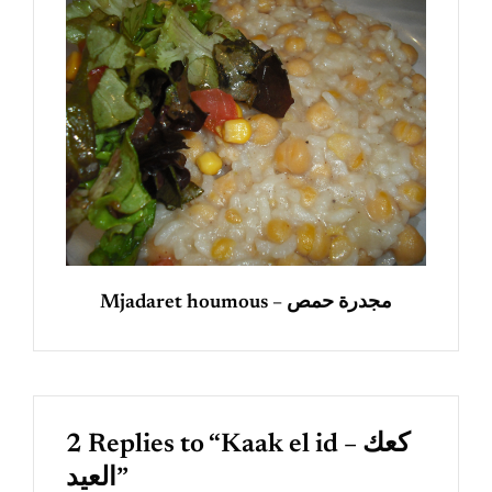
Mjadaret houmous – مجدرة حمص
2 Replies to “Kaak el id – كعك
العيد”