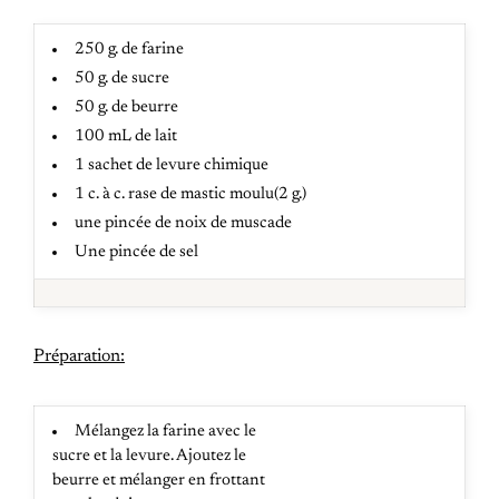
250 g. de farine
50 g. de sucre
50 g. de beurre
100 mL de lait
1 sachet de levure chimique
1 c. à c. rase de mastic moulu(2 g.)
une pincée de noix de muscade
Une pincée de sel
Préparation:
Mélangez la farine avec le
sucre et la levure. Ajoutez le
beurre et mélanger en frottant