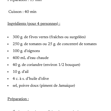
Préparation : 15 min
Cuisson : 40 min
Ingrédients (pour 4 personnes) :
300 g. de fèves vertes (fraîches ou surgelées)
250 g. de tomates ou 25 g. de concentré de tomates
100 g. d’oignons
400 mL d’eau chaude
40 g. de coriandre (environ 1/2 bouquet)
10 g. d’ail
4 c. à s. d’huile d’olive
sel, poivre doux (piment de Jamaique)
Préparation :