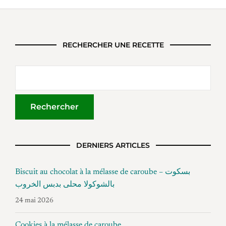
RECHERCHER UNE RECETTE
DERNIERS ARTICLES
Biscuit au chocolat à la mélasse de caroube – بسكوت
بالشوكولا محلى بدبس الخروب
24 mai 2026
Cookies à la mélasse de caroube