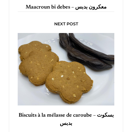
Maacroun bi debes – معكرون بدبس
NEXT POST
Biscuits à la mélasse de caroube – بسكوت
بدبس