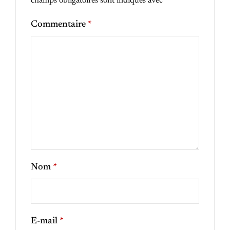
champs obligatoires sont indiqués avec
*
Commentaire
*
Nom
*
E-mail
*