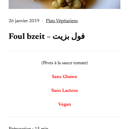
26 janvier 2019
Plats Végétariens
Foul bzeit – فول بزيت
(Fèves à la sauce tomate)
Sans Gluten
Sans Lactose
Vegan