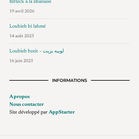
Bifteck à la libanaise
19 avril 2026
Loubieh bi lahmé
14 août 2025
Loubieh bzeit – لوبيه بزيت
16 juin 2025
INFORMATIONS
A propos
Nous contacter
Site développé par
AppStarter