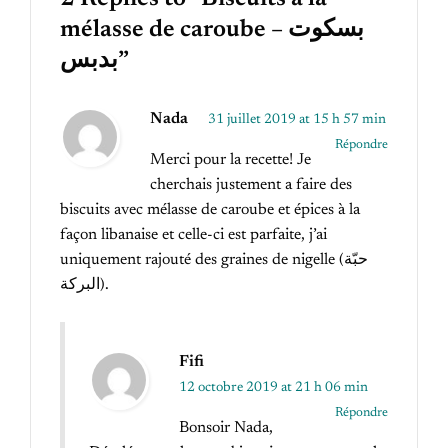
mélasse de caroube – بسكوت
بدبس”
Nada
31 juillet 2019 at 15 h 57 min
Répondre
Merci pour la recette! Je
cherchais justement a faire des
biscuits avec mélasse de caroube et épices à la
façon libanaise et celle-ci est parfaite, j’ai
uniquement rajouté des graines de nigelle (حبّة
البركة).
Fifi
12 octobre 2019 at 21 h 06 min
Répondre
Bonsoir Nada,