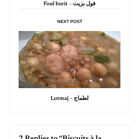
Foul bzeit – فول بزيت
NEXT POST
Lotmaj – لطماج
2 Replies to “Biscuits à la