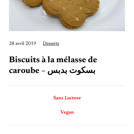
28 avril 2019
Desserts
Biscuits à la mélasse de
caroube – بسكوت بدبس
Sans Lactose
Vegan