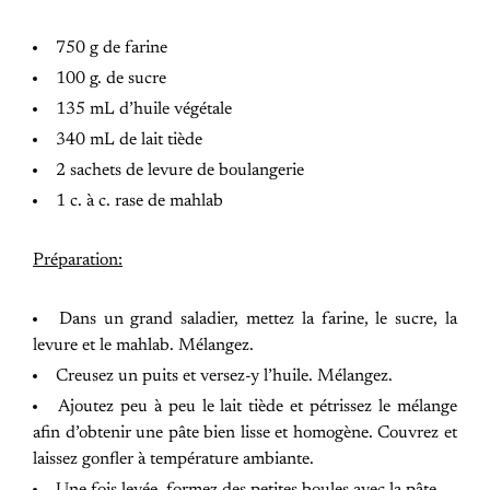
750 g de farine
100 g. de sucre
135 mL d’huile végétale
340 mL de lait tiède
2 sachets de levure de boulangerie
1 c. à c. rase de mahlab
Préparation:
Dans un grand saladier, mettez la farine, le sucre, la
levure et le mahlab. Mélangez.
Creusez un puits et versez-y l’huile. Mélangez.
Ajoutez peu à peu le lait tiède et pétrissez le mélange
afin d’obtenir une pâte bien lisse et homogène. Couvrez et
laissez gonfler à température ambiante.
Une fois levée, formez des petites boules avec la pâte.