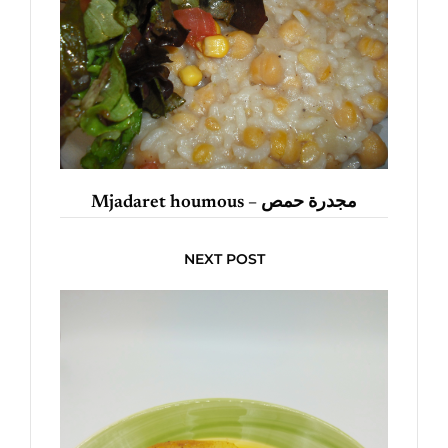
Mjadaret houmous – مجدرة حمص
NEXT POST