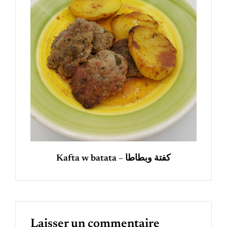
Kafta w batata – كفتة وبطاطا
Laisser un commentaire