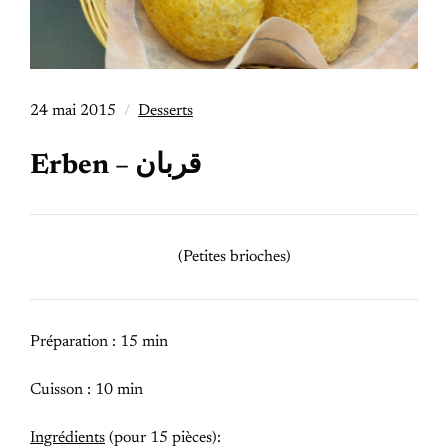
24 mai 2015
Desserts
Erben – قربان
(Petites brioches)
Préparation : 15 min
Cuisson : 10 min
Ingrédients
(pour 15 pièces):