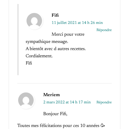
Fifi
11 juillet 2021 at 14 h 26 min
Répondre
Merci pour votre
sympathique message.
A bientôt avec d autres recettes.
Cordialement.
Fifi
Meriem
2 mars 2022 at 14 h 17 min
Répondre
Bonjour Fifi,
Toutes mes félicitations pour ces 10 années 🥳