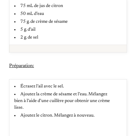
75 mL de jus de citron
50 mL d’eau
75 g. de crème de sésame
5 g. d’ail
2 g. de sel
Préparation:
Écrasez l’ail avec le sel.
Ajoutez la crème de sésame et l’eau. Mélangez
bien à l’aide d’une cuillère pour obtenir une crème
lisse.
Ajoutez le citron. Mélangez à nouveau.