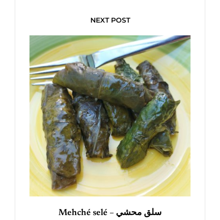
NEXT POST
Mehché selé – سلق محشي