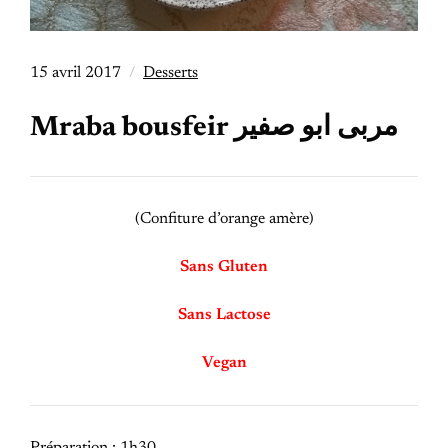
15 avril 2017
Desserts
Mraba bousfeir مربى ابو صفير
(Confiture d’orange amère)
Sans Gluten
Sans Lactose
Vegan