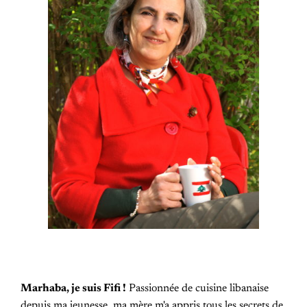
Marhaba, je suis Fifi !
Passionnée de cuisine libanaise
depuis ma jeunesse, ma mère m'a appris tous les secrets de