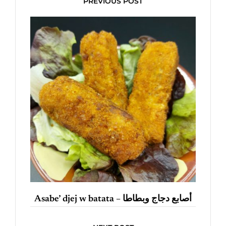
PREVIOUS POST
Asabe’ djej w batata – أصابع دجاج وبطاطا