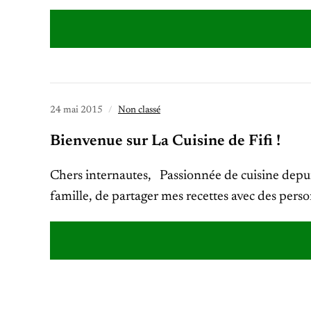
24 mai 2015
Non classé
Bienvenue sur La Cuisine de Fifi !
Chers internautes, Passionnée de cuisine depui
famille, de partager mes recettes avec des pers