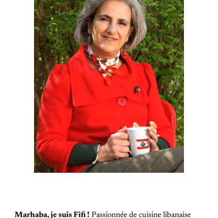
Marhaba, je suis Fifi !
Passionnée de cuisine libanaise