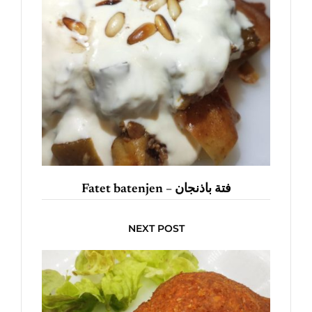
Fatet batenjen – فتة باذنجان
NEXT POST