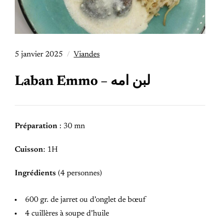
5 janvier 2025
Viandes
Laban Emmo – لبن امه
Préparation
:
30 mn
Cuisson
: 1H
Ingrédients
(4 personnes)
600 gr. de jarret ou d’onglet de bœuf
4 cuillères à soupe d’huile