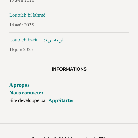
19 avril 2026
Loubieh bi lahmé
14 août 2025
Loubieh bzeit – لوبيه بزيت
16 juin 2025
INFORMATIONS
A propos
Nous contacter
Site développé par
AppStarter