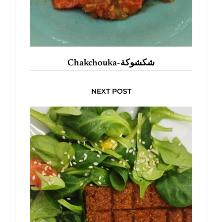
Chakchouka-شكشوكة
NEXT POST